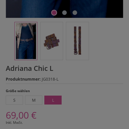
Adriana Chic L
Produktnummer:
JG0318-L
auswählen
Größe wählen
S
M
L
69,00 €
Inkl. MwSt.