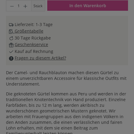
Produkt Anzahl: Gib den gewünschten Wert ein oder benutze di
In den Warenkorb
Stück
Lieferzeit: 1-3 Tage
Größentabelle
30 Tage Rückgabe
Geschenkservice
Kauf auf Rechnung
Fragen zu diesem Artikel?
Der Camel- und Rauchblauton machen diesen Gürtel zu
einem unverzichtbaren Accessoire für klassische Outfits mit
Understatement.
Die geknoteten Gürtel kommen aus Peru und werden in der
traditionellen Knotentechnik von Hand produziert. Einzelne
Farbfäden, bis zu 12 m lang, werden akribisch zu
wunderschönen geometrischen Mustern geknotet. Wir
arbeiten mit Frauengruppen aus den indigenen Völkern in
den Anden zusammen, die einen verlässlichen und fairen
Lohn erhalten, mit dem sie einen Beitrag zum
Familienunterhalt leisten können.