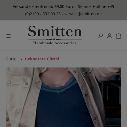
alt springen
Versandkostenfrei ab 69,00 Euro - Service Hotline +49
(0)2159 - 532 03 23 - service@smitten.de
Gürtel
Geknotete Gürtel
Bildergalerie überspringen