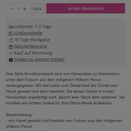
Produkt Anzahl: Gib den gewünschten Wert ein oder benutze di
In den Warenkorb
Stück
Lieferzeit: 1-3 Tage
Größentabelle
30 Tage Rückgabe
Geschenkservice
Kauf auf Rechnung
Fragen zu diesem Artikel?
Das Stick-Kunsthandwerk wird von Generation zu Generation
unter den Frauen aus den indigenen Völkern Perus
weitergegeben. Mit viel Liebe zum Detail wird der Gürtel von
Hand gewebt und dann bestickt. Da dieser Gürtel in echter
Handarbeit angefertigt wird, gleicht kein Stück dem anderen. Sie
erhalten ein echtes Unikat für ihre Ethno-Mode-Kollektion.
Beschreibung:
- von Hand gewebt und bestickt von Frauen aus den indigenen
Völkern Perus