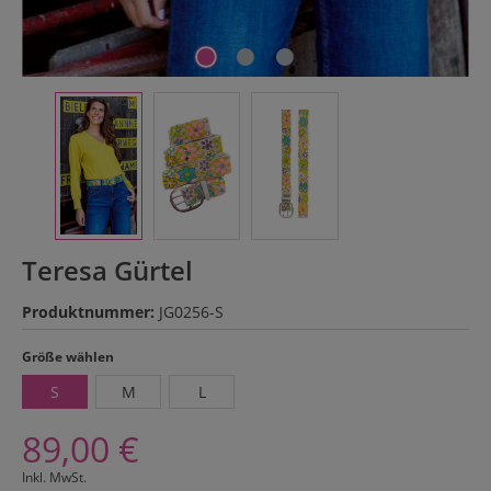
Teresa Gürtel
Produktnummer:
JG0256-S
auswählen
Größe wählen
S
M
L
89,00 €
Inkl. MwSt.