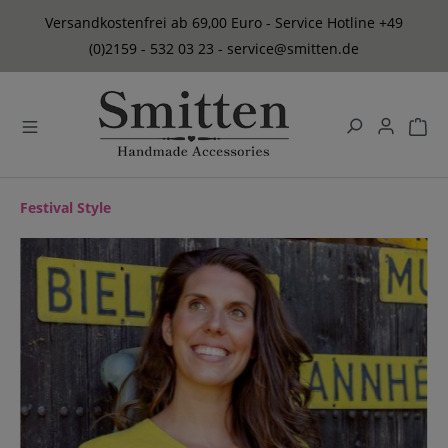
alt springen
Versandkostenfrei ab 69,00 Euro - Service Hotline +49
(0)2159 - 532 03 23 - service@smitten.de
Festival Style
Bildergalerie überspringen