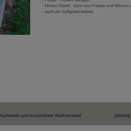
- Unisex Gürtel - kann von Frauen und Männer
- auch als Golfgürtel beliebt
utschlands und kostenloser Rückversand
Zahlung