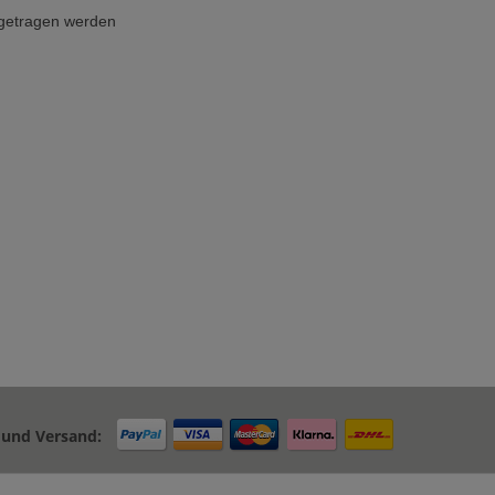
 getragen werden
 und Versand: