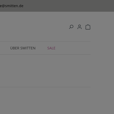
ice@smitten.de
ÜBER SMITTEN
SALE