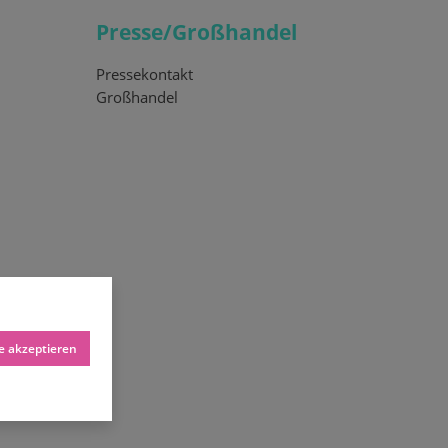
Presse/Großhandel
Pressekontakt
Großhandel
le akzeptieren