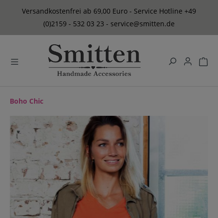
alt springen
Versandkostenfrei ab 69,00 Euro - Service Hotline +49
(0)2159 - 532 03 23 - service@smitten.de
Boho Chic
Bildergalerie überspringen