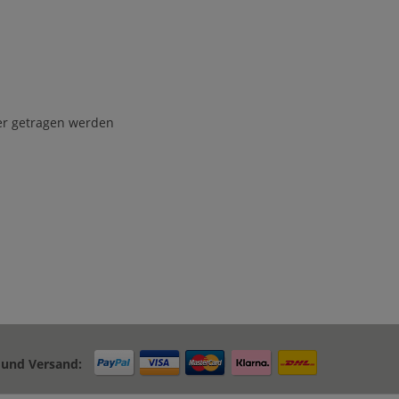
er getragen werden
 und Versand: