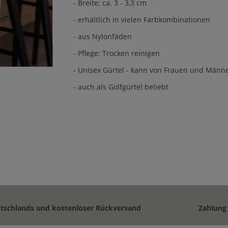
- Breite: ca. 3 - 3,3 cm
- erhältlich in vielen Farbkombinationen
- aus Nylonfäden
- Pflege: Trocken reinigen
- Unisex Gürtel - kann von Frauen und Männ
- auch als Golfgürtel beliebt
utschlands und kostenloser Rückversand
Zahlung