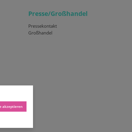
Presse/Großhandel
Pressekontakt
Großhandel
le akzeptieren