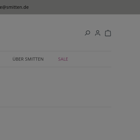
ice@smitten.de
ÜBER SMITTEN
SALE