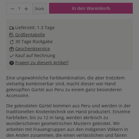
Produkt Anzahl: Gib den gewünschten Wert ein oder benutze di
In den Warenkorb
Stück
Lieferzeit: 1-3 Tage
Größentabelle
30 Tage Rückgabe
Geschenkservice
Kauf auf Rechnung
Fragen zu diesem Artikel?
Eine ungewöhnliche Farbkombination, die aber trotzdem
vielseitig kombinierbar sind, macht diesen von Hand
geknüpften Gürtel aus Peru zu einem ganz besonderen
Accessoire.
Die geknoteten Gürtel kommen aus Peru und werden in der
traditionellen Knotentechnik von Hand produziert. Einzelne
Farbfäden, bis zu 12 m lang, werden akribisch zu
wunderschönen geometrischen Mustern geknotet. Wir
arbeiten mit Frauengruppen aus den indigenen Völkern in
den Anden zusammen, die einen verlässlichen und fairen