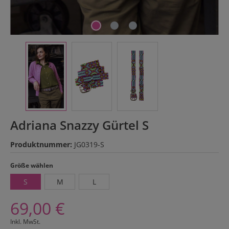
Adriana Snazzy Gürtel S
Produktnummer:
JG0319-S
auswählen
Größe wählen
S
M
L
69,00 €
Inkl. MwSt.