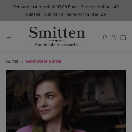
alt springen
Versandkostenfrei ab 69,00 Euro - Service Hotline +49
(0)2159 - 532 03 23 - service@smitten.de
Gürtel
Geknotete Gürtel
Bildergalerie überspringen