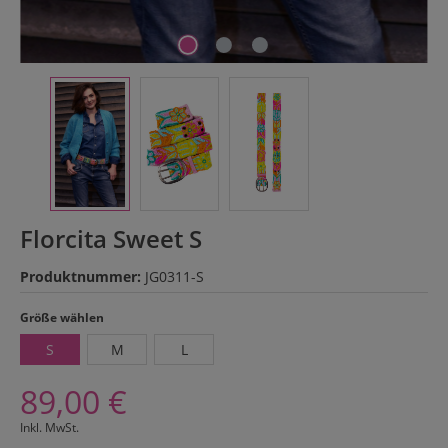
Florcita Sweet S
Produktnummer:
JG0311-S
auswählen
Größe wählen
S
M
L
89,00 €
Inkl. MwSt.