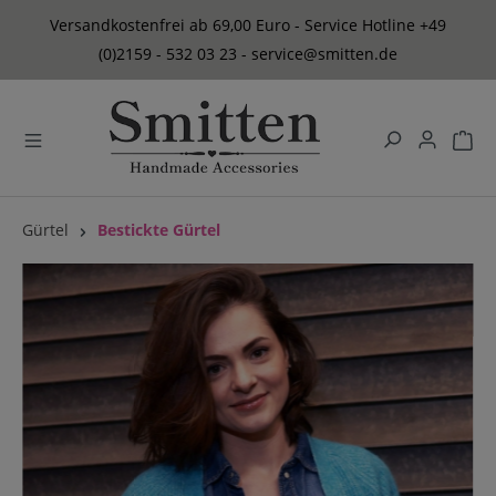
alt springen
Versandkostenfrei ab 69,00 Euro - Service Hotline +49
(0)2159 - 532 03 23 - service@smitten.de
Gürtel
Bestickte Gürtel
Bildergalerie überspringen