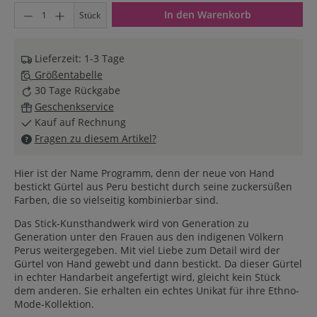
Produkt Anzahl: Gib den gewünschten Wert ein oder benutze di
In den Warenkorb
Stück
Lieferzeit: 1-3 Tage
Größentabelle
30 Tage Rückgabe
Geschenkservice
Kauf auf Rechnung
Fragen zu diesem Artikel?
Hier ist der Name Programm, denn der neue von Hand
bestickt Gürtel aus Peru besticht durch seine zuckersüßen
Farben, die so vielseitig kombinierbar sind.
Das Stick-Kunsthandwerk wird von Generation zu
Generation unter den Frauen aus den indigenen Völkern
Perus weitergegeben. Mit viel Liebe zum Detail wird der
Gürtel von Hand gewebt und dann bestickt. Da dieser Gürtel
in echter Handarbeit angefertigt wird, gleicht kein Stück
dem anderen. Sie erhalten ein echtes Unikat für ihre Ethno-
Mode-Kollektion.