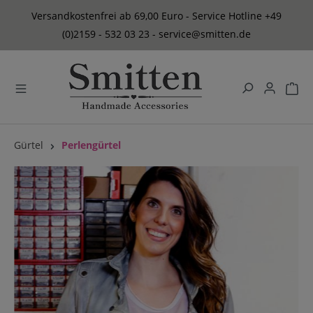
alt springen
Versandkostenfrei ab 69,00 Euro - Service Hotline +49
(0)2159 - 532 03 23 - service@smitten.de
Gürtel
Perlengürtel
Bildergalerie überspringen