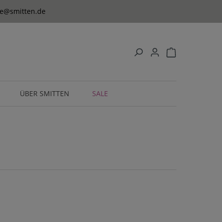
ice@smitten.de
ÜBER SMITTEN
SALE