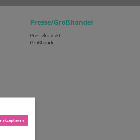
Presse/Großhandel
Pressekontakt
Großhandel
le akzeptieren