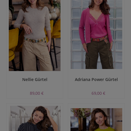
Nellie Gürtel
Adriana Power Gürtel
89,00 €
69,00 €