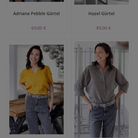
Adriana Pebble Gürtel
Hazel Gürtel
69,00 €
89,00 €