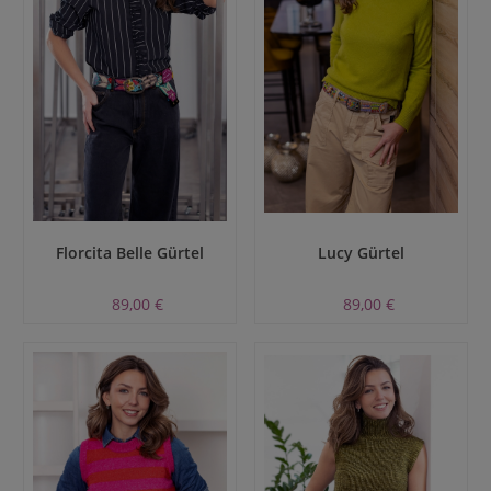
Florcita Belle Gürtel
Lucy Gürtel
89,00 €
89,00 €