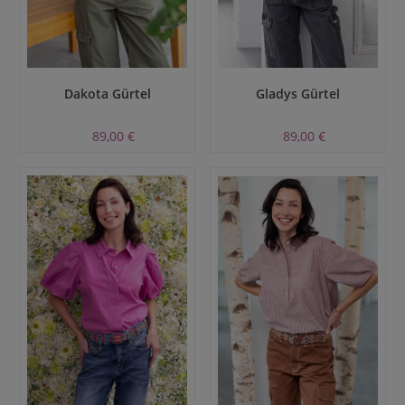
Dakota Gürtel
Gladys Gürtel
89,00 €
89,00 €