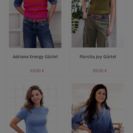
Adriana Energy Gürtel
Florcita Joy Gürtel
69,00 €
89,00 €