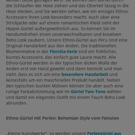
die Schlaufen der Hose ziehen und das Oberteil lässig in die
Hose stecken, und Sie werden sehen, wie ein einziges Ethno-
Accessoire Ihren Look besonders macht. Auch über eine
Strickjacke oder auf einem romantischen Kleid sieht der
Hippie-Gürtel außergewöhnlich aus. So können Sie im
Handumdrehen einen unverwechselbaren und kreativen
Boho Look zaubern. Unsere Ethno-Gürtel aus Peru sind eine
Original-Handarbeit aus den Anden. Die traditionellen
Blumenmotive in der
Florcita-Serie
sind ein fröhliches,
buntes Accessoire, das einfach gute Laune macht. Alle
Ethno-Gürtel werden in der typischen dicken Wolle der
Anden erst von Hand gewebt und dann bestickt und man
sieht, dass es sich um eine
besondere Handarbeit
und
keinesfalls um ein maschinelles Produkt handelt. Neben
den typischen bunten Motiven können Sie aber auch eine
ruhige Farbabstimmung wie im
Gürtel Two-Tone
wählen
und damit ein elegantes Outfit mit einem Touch Boho Look
abrunden.
Ethno-Gürtel mit Perlen: Bohemian Style vom Feinsten
„Kleine Kunstwerke", so werden unsere
Perlengürtel aus