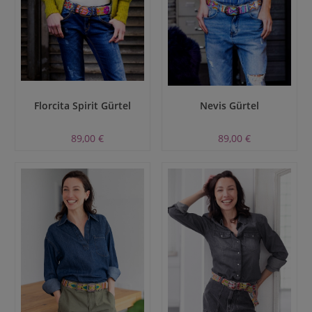
Florcita Spirit Gürtel
Nevis Gürtel
89,00 €
89,00 €