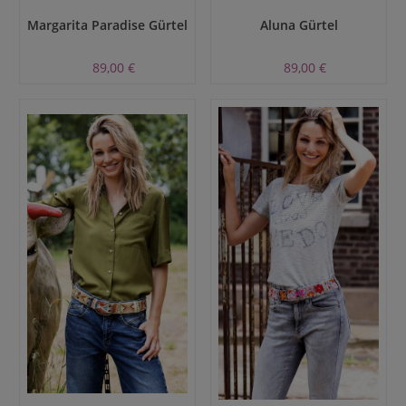
Margarita Paradise Gürtel
Aluna Gürtel
89,00 €
89,00 €