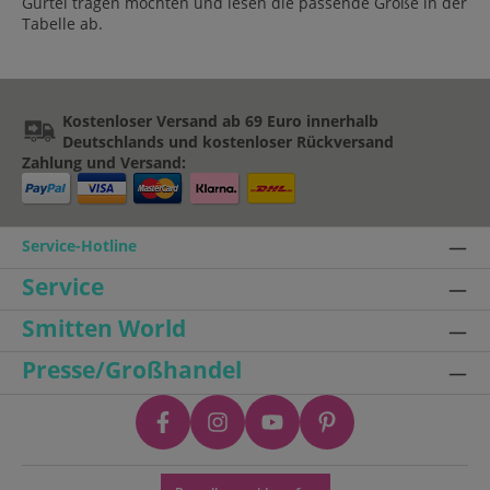
Gürtel tragen möchten und lesen die passende Größe in der
Tabelle ab.
Kostenloser Versand ab 69 Euro innerhalb
Deutschlands und kostenloser Rückversand
Zahlung und Versand:
Service-Hotline
Service
Smitten World
Presse/Großhandel