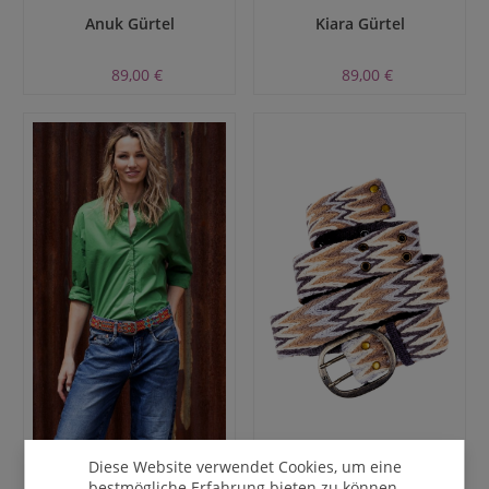
Anuk Gürtel
Kiara Gürtel
89,00 €
89,00 €
Diese Website verwendet Cookies, um eine
Adriana Snappy Gürtel
Grace Gürtel
bestmögliche Erfahrung bieten zu können.