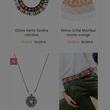
Ethno Kette Sandra
Ethno Schal Mumbai
red-blue
creme-orange
15,00 €
59,00 €
69,00 €
89,00 €
%