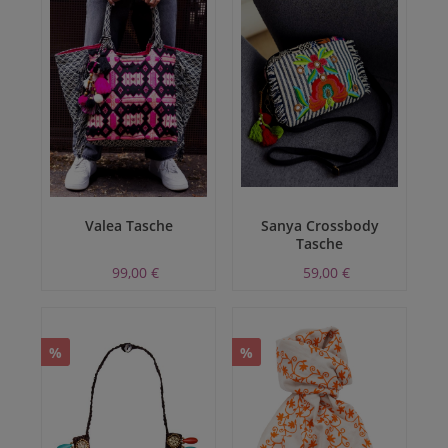
Valea Tasche
Sanya Crossbody
Tasche
99,00 €
59,00 €
%
%