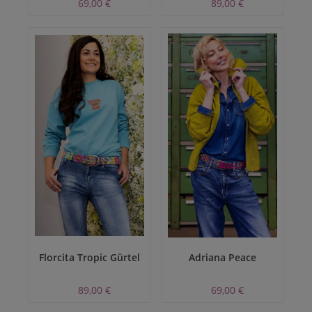
69,00 €
89,00 €
Florcita Tropic Gürtel
Adriana Peace
89,00 €
69,00 €