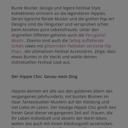
Bunte Muster, lässige und legere Festival Style
Kollektionen erinnern an die legendären Hippies.
Deren typische florale Muster und die grellen Pop-Art
Designs sind die Hingucker und versprühen schon
beim Ansehen pure Lebensfreude. Unter den
originellen Offerten gehören auch die
Perugürtel
Miami
. Ebenso sind auch die
farbig auffallende
Schals
sowie mit
glitzernden Pailletten verzierte Flip
Flops
, die ultimativen Festival Accessoires. Zeige, dass
etwas Buntes in dir steckt und wähle deinen
individuellen Festival Look aus.
Der Hippie Chic: Genau mein Ding
Hippies kennen wir alle aus den goldenen 60ern des
vergangenen Jahrhunderts, mit bunten Blumen im
Haar, fantasievollen Mustern auf der Kleidung und
viel Liebe im Leben. Der heutige Hippie Chic greift den
freien Geist dieser vergangenen Zeit auf. Frauen, die
ihr Leben individuell und abseits der Norm leben,
wollen das auch mit ihrem Kleidungsstil ausdrücken.