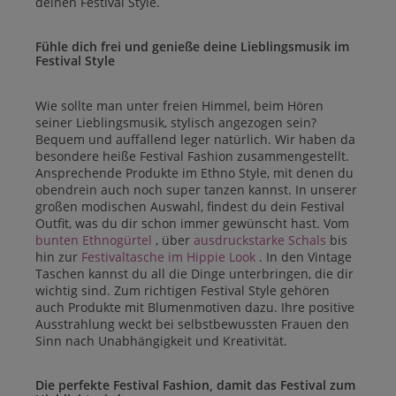
deinen Festival Style.
Fühle dich frei und genieße deine Lieblingsmusik im
Festival Style
Wie sollte man unter freien Himmel, beim Hören
seiner Lieblingsmusik, stylisch angezogen sein?
Bequem und auffallend leger natürlich. Wir haben da
besondere heiße Festival Fashion zusammengestellt.
Ansprechende Produkte im Ethno Style, mit denen du
obendrein auch noch super tanzen kannst. In unserer
großen modischen Auswahl, findest du dein Festival
Outfit, was du dir schon immer gewünscht hast. Vom
bunten Ethnogürtel
, über
ausdruckstarke Schals
bis
hin zur
Festivaltasche im Hippie Look
. In den Vintage
Taschen kannst du all die Dinge unterbringen, die dir
wichtig sind. Zum richtigen Festival Style gehören
auch Produkte mit Blumenmotiven dazu. Ihre positive
Ausstrahlung weckt bei selbstbewussten Frauen den
Sinn nach Unabhängigkeit und Kreativität.
Die perfekte Festival Fashion, damit das Festival zum