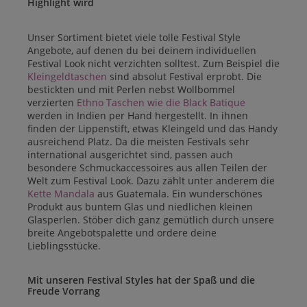
Highlight wird
Unser Sortiment bietet viele tolle Festival Style
Angebote, auf denen du bei deinem individuellen
Festival Look nicht verzichten solltest. Zum Beispiel die
Kleingeldtaschen
sind absolut Festival erprobt. Die
bestickten und mit Perlen nebst Wollbommel
verzierten
Ethno Taschen wie die Black Batique
werden in Indien per Hand hergestellt. In ihnen
finden der Lippenstift, etwas Kleingeld und das Handy
ausreichend Platz. Da die meisten Festivals sehr
international ausgerichtet sind, passen auch
besondere Schmuckaccessoires aus allen Teilen der
Welt zum Festival Look. Dazu zählt unter anderem die
Kette Mandala
aus Guatemala. Ein wunderschönes
Produkt aus buntem Glas und niedlichen kleinen
Glasperlen. Stöber dich ganz gemütlich durch unsere
breite Angebotspalette und ordere deine
Lieblingsstücke.
Mit unseren Festival Styles hat der Spaß und die
Freude Vorrang