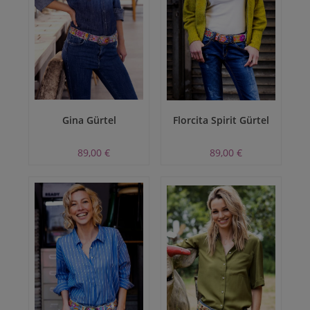
Gina Gürtel
Florcita Spirit Gürtel
89,00 €
89,00 €