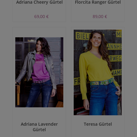
Adriana Cheery Gürtel
Florcita Ranger Gürtel
69,00 €
89,00 €
Adriana Lavender
Teresa Gürtel
Gürtel