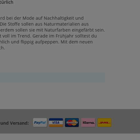
türlich
ird bei der Mode auf Nachhaltigkeit und
. Die Stoffe sollen aus Naturmaterialien aus
rdem sollen sie mit Naturfarben eingefärbt sein.
t voll im Trend. Gerade im Frühjahr solltest du
öhlich und flippig aufpeppen. Mit dem neuen
ch.
 und Versand: