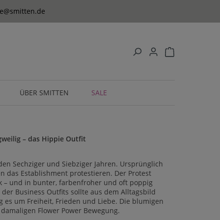
ice@smitten.de
ÜBER SMITTEN
SALE
gweilig – das Hippie Outfit
 den Sechziger und Siebziger Jahren. Ursprünglich
n das Establishment protestieren. Der Protest
 – und in bunter, farbenfroher und oft poppig
der Business Outfits sollte aus dem Alltagsbild
 es um Freiheit, Frieden und Liebe. Die blumigen
 damaligen Flower Power Bewegung.