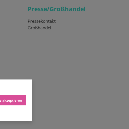
Presse/Großhandel
Pressekontakt
Großhandel
le akzeptieren