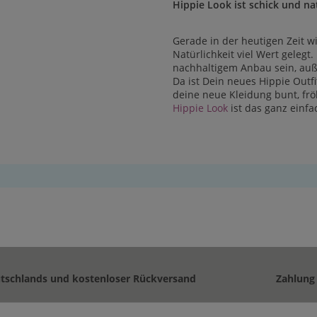
Hippie Look ist schick und na
Gerade in der heutigen Zeit w
Natürlichkeit viel Wert gelegt
nachhaltigem Anbau sein, auße
Da ist Dein neues Hippie Outfi
deine neue Kleidung bunt, fr
Hippie Look
ist das ganz einfa
utschlands und kostenloser Rückversand
Zahlung