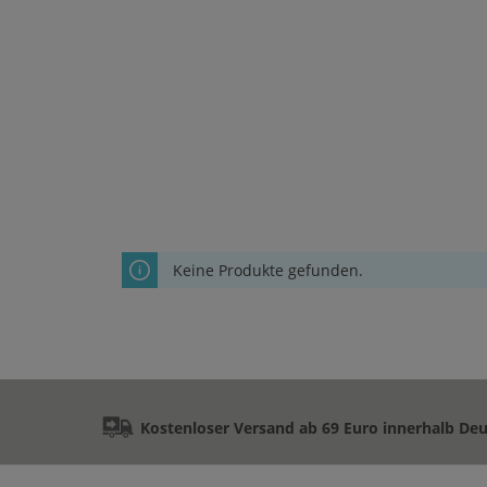
Keine Produkte gefunden.
Kostenloser Versand ab 69 Euro innerhalb De