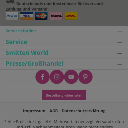
Deutschlands und kostenloser Rückversand
Zahlung und Versand:
Service-Hotline
Service
Smitten World
Presse/Großhandel
Bestellung widerrufen
Impressum
AGB
Datenschutzerklärung
* Alle Preise inkl. gesetzl. Mehrwertsteuer zzgl.
Versandkosten
und ggf. Nachnahmegebühren, wenn nicht anders