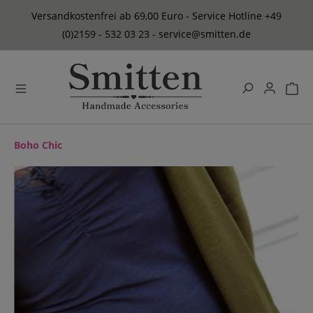
alt springen
Versandkostenfrei ab 69,00 Euro - Service Hotline +49
(0)2159 - 532 03 23 - service@smitten.de
Boho Chic
Bildergalerie überspringen